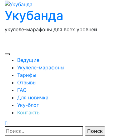
Перейти
Укубанда
к
содержимому
укулеле-марафоны для всех уровней
Ведущие
Укулеле-марафоны
Тарифы
Отзывы
FAQ
Для новичка
Уку-блог
Контакты
Найти: