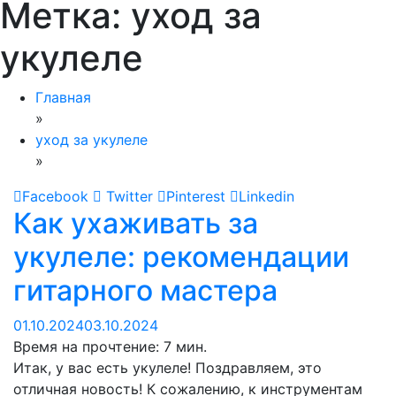
Метка:
уход за
укулеле
Главная
»
уход за укулеле
»
Facebook
Twitter
Pinterest
Linkedin
Как ухаживать за
укулеле: рекомендации
гитарного мастера
01.10.2024
03.10.2024
Время на прочтение:
7
мин.
Итак, у вас есть укулеле! Поздравляем, это
отличная новость! К сожалению, к инструментам