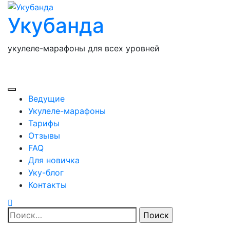
Перейти
Укубанда
к
содержимому
укулеле-марафоны для всех уровней
Ведущие
Укулеле-марафоны
Тарифы
Отзывы
FAQ
Для новичка
Уку-блог
Контакты
Найти: