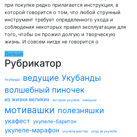
при покупке редко прилагается инструкция, в
которой говорится о том, что любой струнный
инструмент требует определенного ухода и
соблюдения некоторых правил эксплуатации для
того, чтобы он прожил долгую и творческую
жизнь. И совсем нигде не говорится о
Дальше
Рубрикатор
ведущие Укубанды
Укубанда
волшебный пиночек
из жизни великих
история укулеле
киношки
мотивашки
полезняшки
укафест
укулеле-баритон
укулеле-марафон
укулеле мастер
уход за укулеле